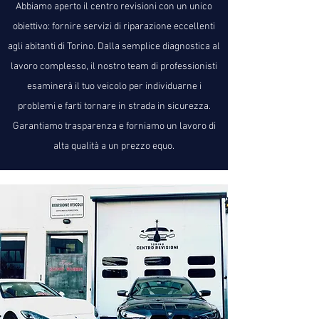
Abbiamo aperto il centro revisioni con un unico
obiettivo: fornire servizi di riparazione eccellenti
agli abitanti di Torino. Dalla semplice diagnostica al
lavoro complesso, il nostro team di professionisti
esaminerà il tuo veicolo per individuarne i
problemi e farti tornare in strada in sicurezza.
Garantiamo trasparenza e forniamo un lavoro di
alta qualità a un prezzo equo.