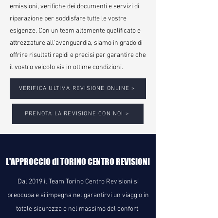
emissioni, verifiche dei documenti e servizi di
riparazione per soddisfare tutte le vostre
esigenze. Con un team altamente qualificato e
attrezzature all'avanguardia, siamo in grado di
offrire risultati rapidi e precisi per garantire che
il vostro veicolo sia in ottime condizioni.
VERIFICA ULTIMA REVISIONE ONLINE >
PRENOTA LA REVISIONE CON NOI >
L'APPROCCIO di TORINO CENTRO REVISIONI
Dal 2019 il Team Torino Centro Revisioni si
preocupa e si impegna nel garantirvi un viaggio in
totale sicurezza e nel massimo del confort.