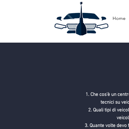
Home
Che cos'è un centr
tecnici su vei
Quali tipi di veic
veico
Quante volte devo f