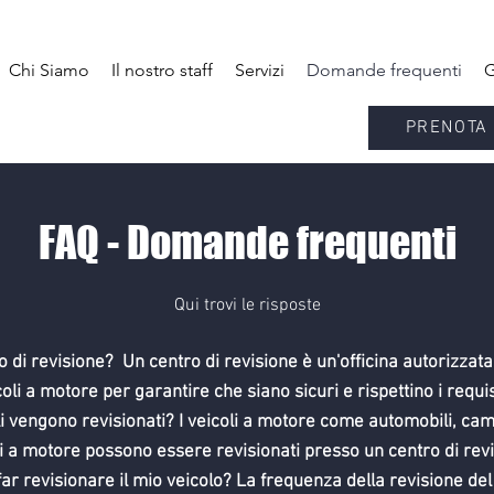
Chi Siamo
Il nostro staff
Servizi
Domande frequenti
G
PRENOTA 
FAQ - Domande frequenti
Qui trovi le risposte
o di revisione?
Un centro di revisione è un'officina autorizzata 
coli a motore per garantire che siano sicuri e rispettino i requis
oli vengono revisionati? I veicoli a motore come automobili, cami
li a motore possono essere revisionati presso un centro di revi
ar revisionare il mio veicolo? La frequenza della revisione del