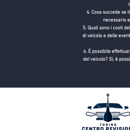
Cosa succede se il
necessario e
Quali sono i costi de
di veicolo e delle even
È possibile effettua
del veicolo? Sì, è poss