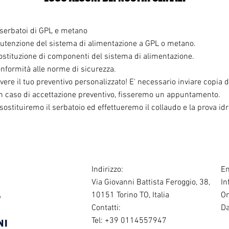
i serbatoi di GPL e metano
utenzione del sistema di alimentazione a GPL o metano.
ostituzione di componenti del sistema di alimentazione.
onformità alle norme di sicurezza.
vere il tuo preventivo personalizzato! E' necessario inviare copia de
 in caso di accettazione preventivo, fisseremo un appuntamento.
sostituiremo il serbatoio ed effettueremo il collaudo e la prova id
Indirizzo:
Em
Via Giovanni Battista Feroggio, 38,
In
10151 Torino TO, Italia
Or
Contatti:
Da
Tel: +39 0114557947
1