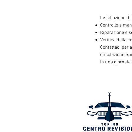
Installazione d
Controllo e man
Riparazione e s
Verifica della c
Contattaci per a
circolazione e,
In una giornata 