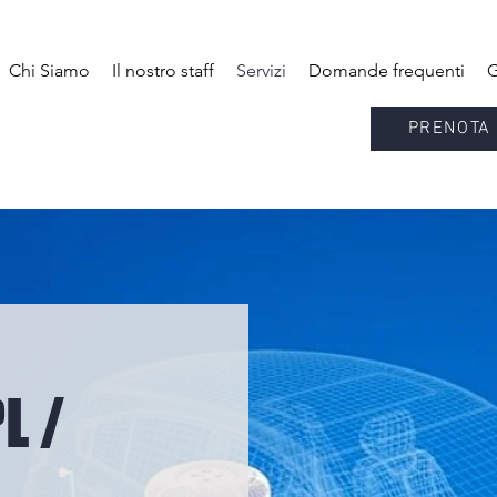
Chi Siamo
Il nostro staff
Servizi
Domande frequenti
G
PRENOTA 
L /