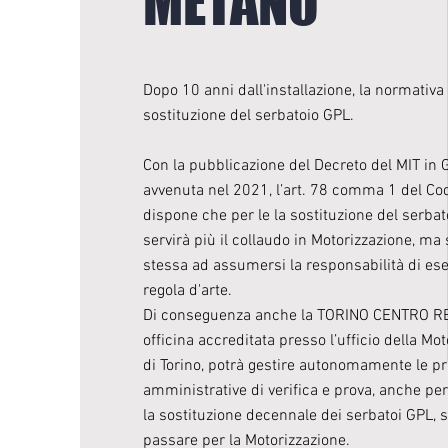
METANO
Dopo 10 anni dall'installazione, la normativa 
sostituzione del serbatoio GPL.
Con la pubblicazione del Decreto del MIT in G
avvenuta nel 2021, l’art. 78 comma 1 del Co
dispone che per le la sostituzione del serba
servirà più il collaudo in Motorizzazione, ma 
stessa ad assumersi la responsabilità di eseg
regola d'arte.
Di conseguenza anche la TORINO CENTRO R
officina accreditata presso l’ufficio della Mot
di Torino, potrà gestire autonomamente le pr
amministrative di verifica e prova, anche pe
la sostituzione decennale dei serbatoi GPL, 
passare per la Motorizzazione.