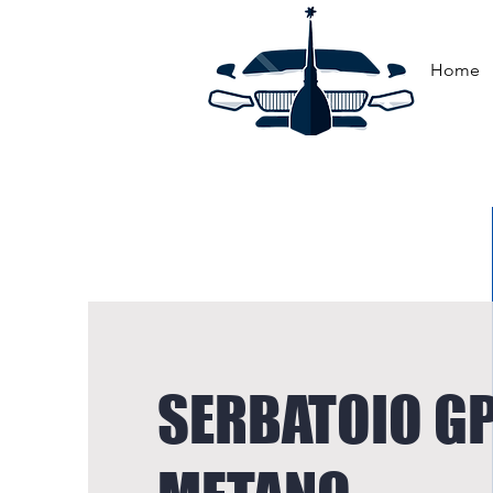
Home
SERBATOIO GP